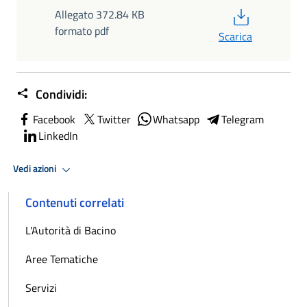
PDF
Allegato 372.84 KB
formato pdf
Scarica
Condividi:
Facebook
Twitter
Whatsapp
Telegram
LinkedIn
Vedi azioni
Contenuti correlati
L'Autorità di Bacino
Aree Tematiche
Servizi