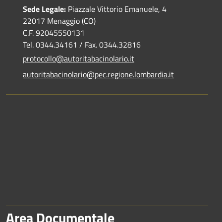
Sede Legale:
Piazzale Vittorio Emanuele, 4
22017 Menaggio (CO)
C.F. 92045550131
Tel. 0344.34161 / Fax. 0344.32816
protocollo@autoritabacinolario.it
autoritabacinolario@pec.regione.lombardia.it
Area Documentale