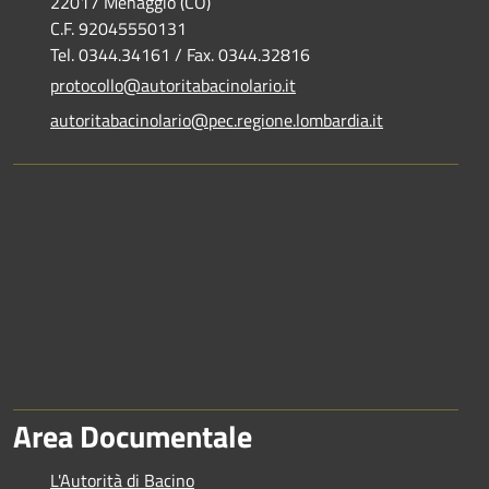
22017 Menaggio (CO)
C.F. 92045550131
Tel. 0344.34161 / Fax. 0344.32816
protocollo@autoritabacinolario.it
autoritabacinolario@pec.regione.lombardia.it
Area Documentale
L'Autorità di Bacino