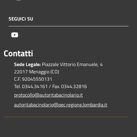
SEGUICI SU
Youtube
Contatti
Sede Legale:
Piazzale Vittorio Emanuele, 4
22017 Menaggio (CO)
C.F. 92045550131
Tel. 0344.34161 / Fax. 0344.32816
protocollo@autoritabacinolario.it
autoritabacinolario@pec.regione.lombardia.it