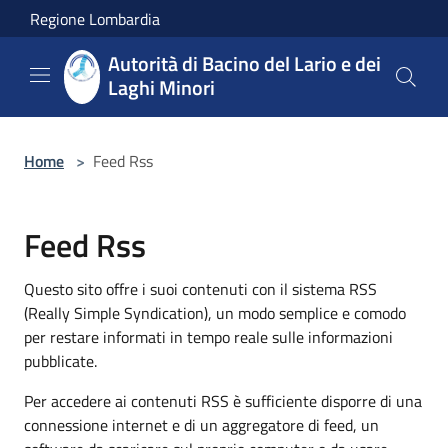
Salta al contenuto principale
Regione Lombardia
Autorità di Bacino del Lario e dei
Laghi Minori
Home
>
Feed Rss
Feed Rss
Questo sito offre i suoi contenuti con il sistema RSS
(Really Simple Syndication), un modo semplice e comodo
per restare informati in tempo reale sulle informazioni
pubblicate.
Per accedere ai contenuti RSS è sufficiente disporre di una
connessione internet e di un aggregatore di feed, un