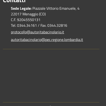
Sede Legale:
Piazzale Vittorio Emanuele, 4
22017 Menaggio (CO)
C.F. 92045550131
Tel. 0344.34161 / Fax. 0344.32816
protocollo@autoritabacinolario.it
autoritabacinolario@pec.regione.lombardia.it