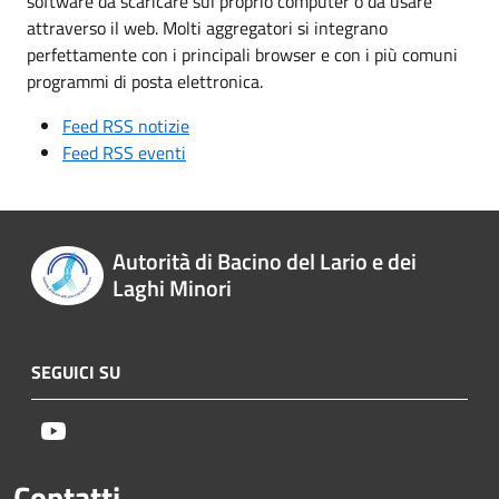
software da scaricare sul proprio computer o da usare
attraverso il web. Molti aggregatori si integrano
perfettamente con i principali browser e con i più comuni
programmi di posta elettronica.
Feed RSS notizie
Feed RSS eventi
Autorità di Bacino del Lario e dei
Laghi Minori
SEGUICI SU
Youtube
Contatti