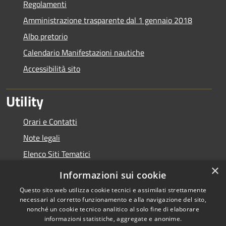
Regolamenti
Amministrazione trasparente dal 1 gennaio 2018
Albo pretorio
Calendario Manifestazioni nautiche
Accessibilità sito
Utility
Orari e Contatti
Note legali
Elenco Siti Tematici
×
Link Utili
Informazioni sui cookie
Questo sito web utilizza cookie tecnici e assimilati strettamente
necessari al corretto funzionamento e alla navigazione del sito,
nonché un cookie tecnico analitico al solo fine di elaborare
informazioni statistiche, aggregate e anonime.
RSS
Copyright © 2026 • Autorità di