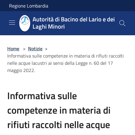
Salta al contenuto principale
Regione Lombardia
Autorità di Bacino del Lario e dei
Laghi Minori
Home
>
Notizie
>
Informativa sulle competenze in materia di rifiuti raccolti
nelle acque lacustri ai sensi della Legge n. 60 del 17
maggio 2022.
Informativa sulle
competenze in materia di
rifiuti raccolti nelle acque