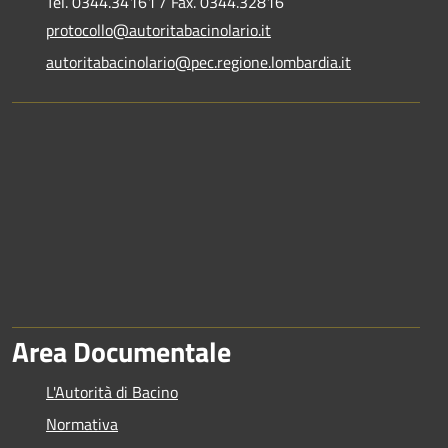
Tel. 0344.34161 / Fax. 0344.32816
protocollo@autoritabacinolario.it
autoritabacinolario@pec.regione.lombardia.it
Area Documentale
L'Autorità di Bacino
Normativa