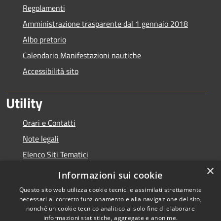
Regolamenti
Amministrazione trasparente dal 1 gennaio 2018
Albo pretorio
Calendario Manifestazioni nautiche
Accessibilità sito
Utility
Orari e Contatti
Note legali
Elenco Siti Tematici
×
Link Utili
Informazioni sui cookie
Questo sito web utilizza cookie tecnici e assimilati strettamente
necessari al corretto funzionamento e alla navigazione del sito,
nonché un cookie tecnico analitico al solo fine di elaborare
informazioni statistiche, aggregate e anonime.
RSS
Copyright © 2026 • Autorità di