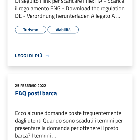
Di seguito i link per scaricare i file: ITA - Scarica
il regolamento ENG - Download the regulation
DE - Verordnung herunterladen Allegato A ...
Turismo
Viabilità
LEGGI DI PIÙ
25 FEBBRAIO 2022
FAQ posti barca
Ecco alcune domande poste frequentemente
dagli utenti Quando sono scaduti i termini per
presentare la domanda per ottenere il posto
barca? I termini ...