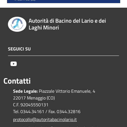
Autorità di Bacino del Lario e dei
Laghi Minori
SEGUICI SU
Youtube
Contatti
Sede Legale:
Piazzale Vittorio Emanuele, 4
22017 Menaggio (CO)
C.F. 92045550131
Tel. 0344.34161 / Fax. 0344.32816
protocollo@autoritabacinolario.it