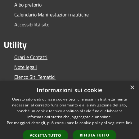
Albo pretorio
Calendario Manifestazioni nautiche
Accessibilità sito
Utility
Orari e Contatti
Note legali
Elenco Siti Tematici
×
Link Utili
Informazioni sui cookie
Questo sito web utilizza cookie tecnici e assimilati strettamente
necessari al corretto funzionamento e alla navigazione del sito,
nonché un cookie tecnico analitico al solo fine di elaborare
informazioni statistiche, aggregate e anonime.
RSS
Copyright © 2026 • Autorità di
Per maggiori dettagli, può consultare la cookie policy al seguente
link
Accessibilità
Bacino del Lario e dei Laghi
Privacy
Minori • Powered by
RIFIUTA TUTTO
ACCETTA TUTTO