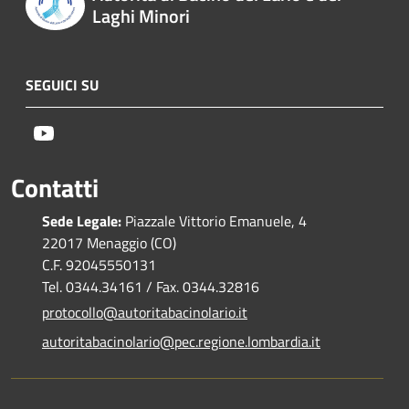
Laghi Minori
SEGUICI SU
Youtube
Contatti
Sede Legale:
Piazzale Vittorio Emanuele, 4
22017 Menaggio (CO)
C.F. 92045550131
Tel. 0344.34161 / Fax. 0344.32816
protocollo@autoritabacinolario.it
autoritabacinolario@pec.regione.lombardia.it