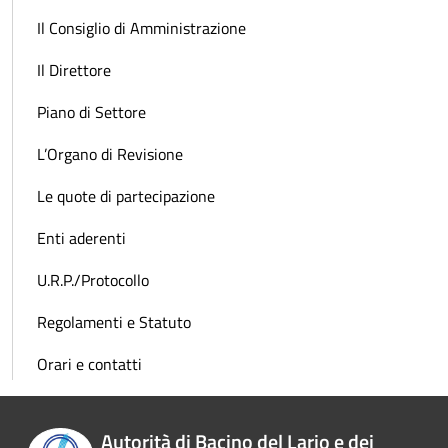
Il Consiglio di Amministrazione
Il Direttore
Piano di Settore
L’Organo di Revisione
Le quote di partecipazione
Enti aderenti
U.R.P./Protocollo
Regolamenti e Statuto
Orari e contatti
Autorità di Bacino del Lario e dei