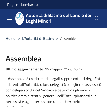
Salta al contenuto principale
Regione Lombardia
Autorità di Bacino del Lario e dei
Laghi Minori
Home
>
L'Autorità di Bacino
>
Assemblea
Assemblea
Ultimo aggiornamento
: 15 maggio 2023, 10:42
L’Assemblea è costituita dai legali rappresentanti degli Enti
aderenti all’Autorità, o loro delegati (consiglieri o assessori)
con delega scritta del Sindaco e determina gli indirizzi
politico amministrativi generali dell’Ente ispirandosi alle
necessità e agli interessi comuni del territorio