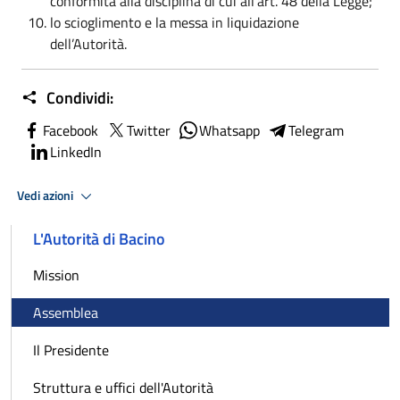
conformità alla disciplina di cui all’art. 48 della Legge;
lo scioglimento e la messa in liquidazione
dell’Autorità.
Condividi:
Facebook
Twitter
Whatsapp
Telegram
LinkedIn
Vedi azioni
L'Autorità di Bacino
Mission
Assemblea
Il Presidente
Struttura e uffici dell'Autorità