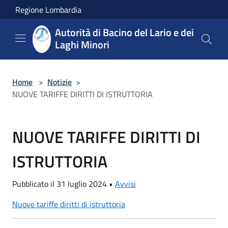
Salta al contenuto principale
Regione Lombardia
Autorità di Bacino del Lario e dei
Laghi Minori
Home
>
Notizie
>
NUOVE TARIFFE DIRITTI DI ISTRUTTORIA
NUOVE TARIFFE DIRITTI DI
ISTRUTTORIA
Pubblicato il 31 luglio 2024 •
Avvisi
Nuove tariffe diritti di istruttoria