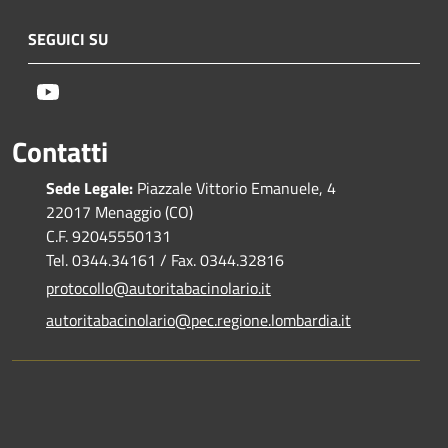
SEGUICI SU
Youtube
Contatti
Sede Legale:
Piazzale Vittorio Emanuele, 4
22017 Menaggio (CO)
C.F. 92045550131
Tel. 0344.34161 / Fax. 0344.32816
protocollo@autoritabacinolario.it
autoritabacinolario@pec.regione.lombardia.it