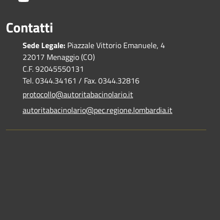
Contatti
Sede Legale:
Piazzale Vittorio Emanuele, 4
22017 Menaggio (CO)
C.F. 92045550131
Tel. 0344.34161 / Fax. 0344.32816
protocollo@autoritabacinolario.it
autoritabacinolario@pec.regione.lombardia.it