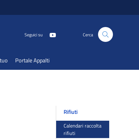
Seguici su
Cerca
atuo
Portale Appalti
Rifiuti
Calendari raccolta
rifiuti