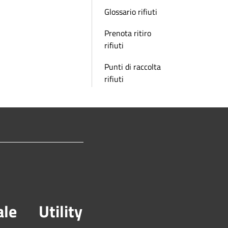
Glossario rifiuti
Prenota ritiro
rifiuti
Punti di raccolta
rifiuti
ale
Utility