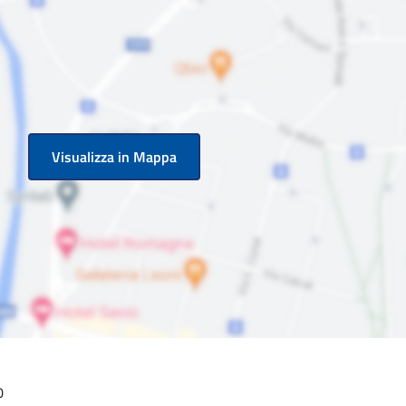
Visualizza in Mappa
0