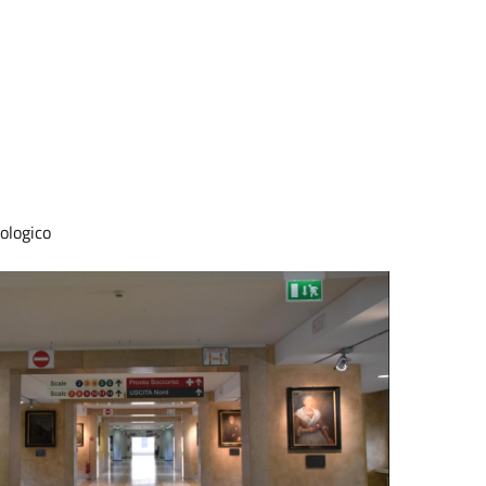
cologico