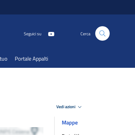
Seguici su
Cerca
atuo
Portale Appalti
Vedi azioni
Mappe