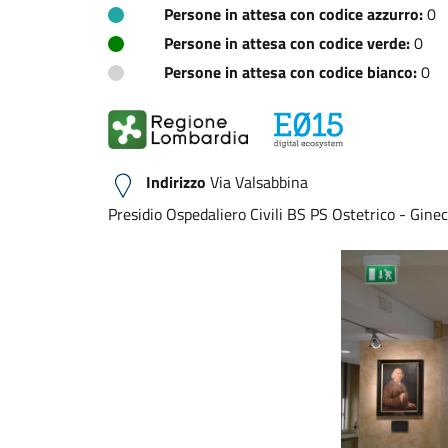
Persone in attesa con codice azzurro:
0
Persone in attesa con codice verde:
0
Persone in attesa con codice bianco:
0
Indirizzo
Via Valsabbina
Presidio Ospedaliero Civili BS PS Ostetrico - Gine