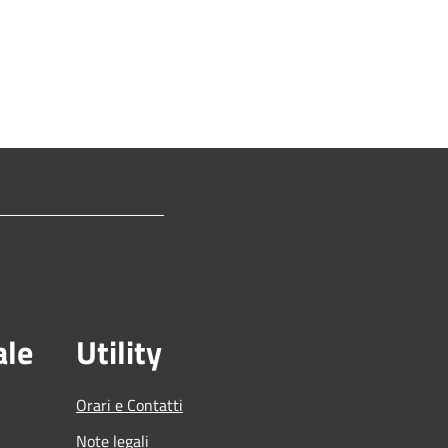
ale
Utility
Orari e Contatti
Note legali