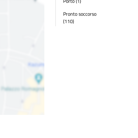
Porto (1)
Pronto soccorso
(110)