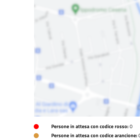
Persone in attesa con codice rosso:
0
Persone in attesa con codice arancione: