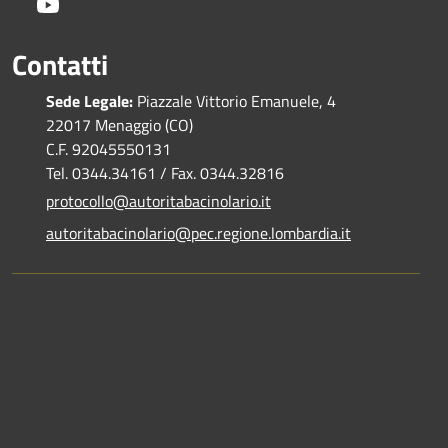
Youtube
Contatti
Sede Legale:
Piazzale Vittorio Emanuele, 4
22017 Menaggio (CO)
C.F. 92045550131
Tel. 0344.34161 / Fax. 0344.32816
protocollo@autoritabacinolario.it
autoritabacinolario@pec.regione.lombardia.it