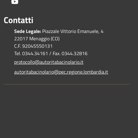
Youtube
Contatti
Sede Legale:
Piazzale Vittorio Emanuele, 4
22017 Menaggio (CO)
C.F. 92045550131
Tel. 0344.34161 / Fax. 0344.32816
protocollo@autoritabacinolario.it
autoritabacinolario@pec.regione.lombardia.it