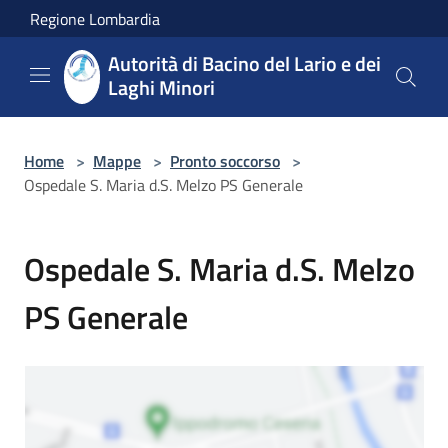
Salta al contenuto principale
Regione Lombardia
Autorità di Bacino del Lario e dei
Laghi Minori
Home
>
Mappe
>
Pronto soccorso
>
Ospedale S. Maria d.S. Melzo PS Generale
Ospedale S. Maria d.S. Melzo
PS Generale