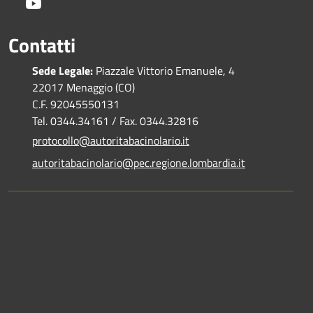
Youtube
Contatti
Sede Legale:
Piazzale Vittorio Emanuele, 4
22017 Menaggio (CO)
C.F. 92045550131
Tel. 0344.34161 / Fax. 0344.32816
protocollo@autoritabacinolario.it
autoritabacinolario@pec.regione.lombardia.it