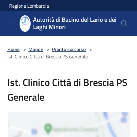
Salta al contenuto principale
Regione Lombardia
Autorità di Bacino del Lario e dei
Laghi Minori
Home
>
Mappe
>
Pronto soccorso
>
Ist. Clinico Città di Brescia PS Generale
Ist. Clinico Città di Brescia PS
Generale