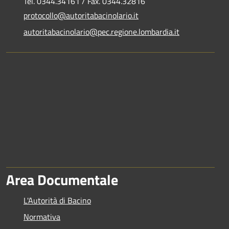
Tel. 0344.34161 / Fax. 0344.32816
protocollo@autoritabacinolario.it
autoritabacinolario@pec.regione.lombardia.it
Area Documentale
L'Autorità di Bacino
Normativa