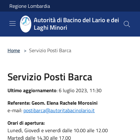
Salta al contenuto principale
Regione Lombardia
Autorità di Bacino del Lario e dei
Laghi Minori
Home
>
Servizio Posti Barca
Servizio Posti Barca
Ultimo aggiornamento
: 6 luglio 2023, 11:30
Referente: Geom. Elena Rachele Morosini
e-mail:
postibarca@autoritabacinolario.it
Orari di apertura:
Lunedì, Giovedì e venerdì dalle 10.00 alle 12.00
Martedì dalle 14.30 alle 17.00