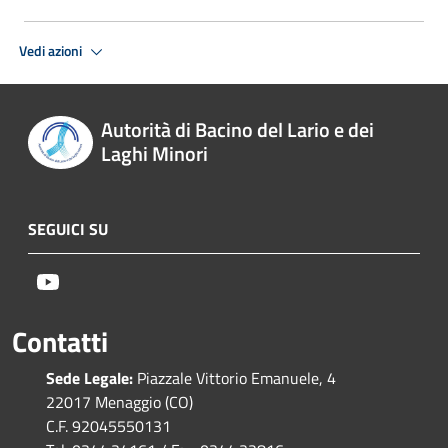
Vedi azioni
Autorità di Bacino del Lario e dei
Laghi Minori
SEGUICI SU
Youtube
Contatti
Sede Legale:
Piazzale Vittorio Emanuele, 4
22017 Menaggio (CO)
C.F. 92045550131