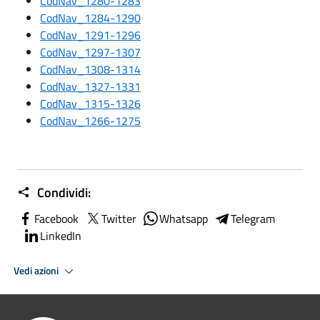
CodNav_1280-1283
CodNav_1284-1290
CodNav_1291-1296
CodNav_1297-1307
CodNav_1308-1314
CodNav_1327-1331
CodNav_1315-1326
CodNav_1266-1275
Condividi:
Facebook
Twitter
Whatsapp
Telegram
LinkedIn
Vedi azioni