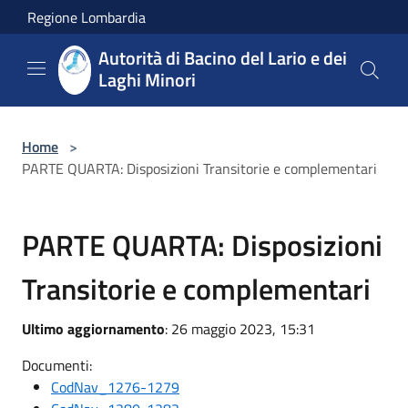
Salta al contenuto principale
Regione Lombardia
Autorità di Bacino del Lario e dei
Laghi Minori
Home
>
PARTE QUARTA: Disposizioni Transitorie e complementari
PARTE QUARTA: Disposizioni
Transitorie e complementari
Ultimo aggiornamento
: 26 maggio 2023, 15:31
Documenti:
CodNav_1276-1279