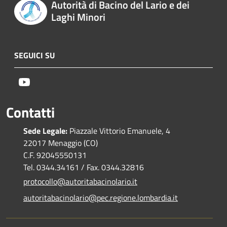
Autorità di Bacino del Lario e dei
Laghi Minori
SEGUICI SU
Youtube
Contatti
Sede Legale:
Piazzale Vittorio Emanuele, 4
22017 Menaggio (CO)
C.F. 92045550131
Tel. 0344.34161 / Fax. 0344.32816
protocollo@autoritabacinolario.it
autoritabacinolario@pec.regione.lombardia.it