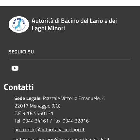
Autorità di Bacino del Lario e dei
Laghi Minori
SEGUICI SU
Youtube
Contatti
Sede Legale:
Piazzale Vittorio Emanuele, 4
22017 Menaggio (CO)
C.F. 92045550131
Tel. 0344.34161 / Fax. 0344.32816
protocollo@autoritabacinolario.it
autoritabacinolario@pec.regione.lombardia.it