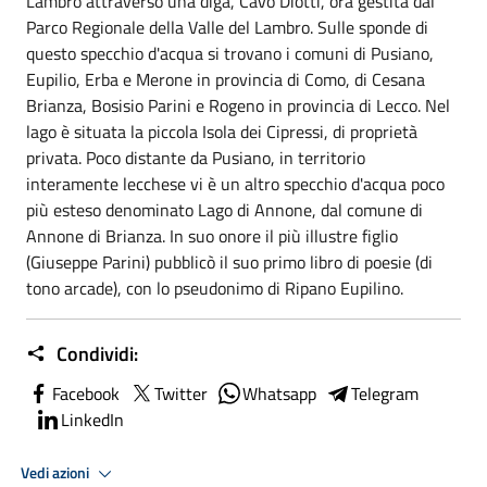
Lambro attraverso una diga, Cavo Diotti, ora gestita dal
Parco Regionale della Valle del Lambro. Sulle sponde di
questo specchio d'acqua si trovano i comuni di Pusiano,
Eupilio, Erba e Merone in provincia di Como, di Cesana
Brianza, Bosisio Parini e Rogeno in provincia di Lecco. Nel
lago è situata la piccola Isola dei Cipressi, di proprietà
privata. Poco distante da Pusiano, in territorio
interamente lecchese vi è un altro specchio d'acqua poco
più esteso denominato Lago di Annone, dal comune di
Annone di Brianza. In suo onore il più illustre figlio
(Giuseppe Parini) pubblicò il suo primo libro di poesie (di
tono arcade), con lo pseudonimo di Ripano Eupilino.
Condividi:
Facebook
Twitter
Whatsapp
Telegram
LinkedIn
Vedi azioni