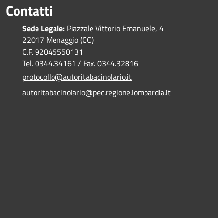
Contatti
Sede Legale:
Piazzale Vittorio Emanuele, 4
22017 Menaggio (CO)
C.F. 92045550131
Tel. 0344.34161 / Fax. 0344.32816
protocollo@autoritabacinolario.it
autoritabacinolario@pec.regione.lombardia.it