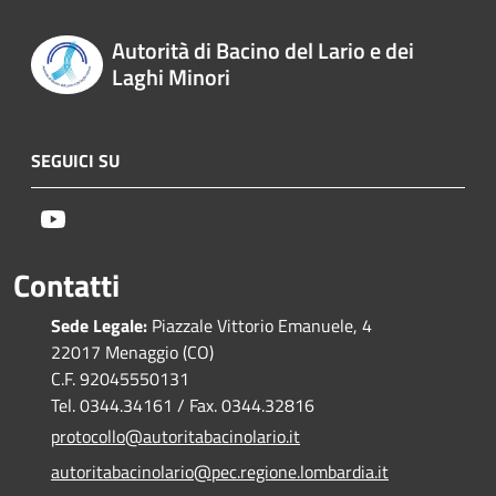
Autorità di Bacino del Lario e dei
Laghi Minori
SEGUICI SU
Youtube
Contatti
Sede Legale:
Piazzale Vittorio Emanuele, 4
22017 Menaggio (CO)
C.F. 92045550131
Tel. 0344.34161 / Fax. 0344.32816
protocollo@autoritabacinolario.it
autoritabacinolario@pec.regione.lombardia.it