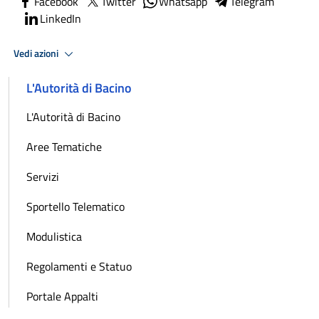
Facebook
Twitter
Whatsapp
Telegram
LinkedIn
Vedi azioni
L'Autorità di Bacino
L'Autorità di Bacino
Aree Tematiche
Servizi
Sportello Telematico
Modulistica
Regolamenti e Statuo
Portale Appalti