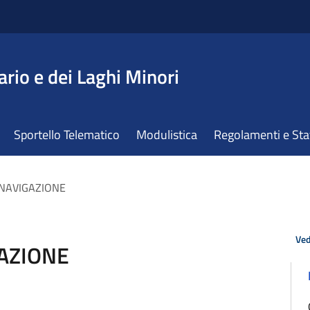
ario e dei Laghi Minori
Sportello Telematico
Modulistica
Regolamenti e St
 NAVIGAZIONE
Ved
GAZIONE