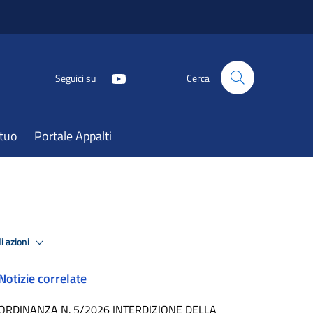
Seguici su
Cerca
atuo
Portale Appalti
i azioni
Notizie correlate
ORDINANZA N. 5/2026 INTERDIZIONE DELLA