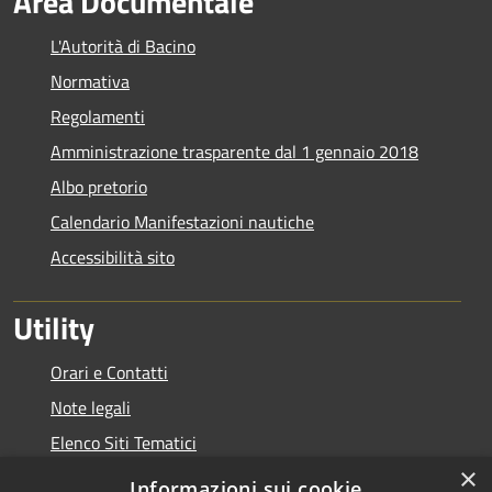
Area Documentale
L'Autorità di Bacino
Normativa
Regolamenti
Amministrazione trasparente dal 1 gennaio 2018
Albo pretorio
Calendario Manifestazioni nautiche
Accessibilità sito
Utility
Orari e Contatti
Note legali
Elenco Siti Tematici
×
Link Utili
Informazioni sui cookie