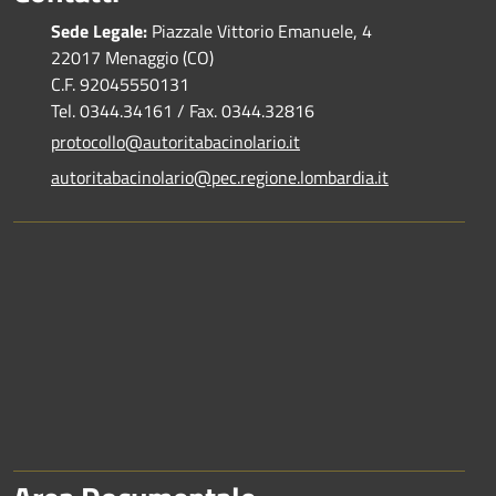
Sede Legale:
Piazzale Vittorio Emanuele, 4
22017 Menaggio (CO)
C.F. 92045550131
Tel. 0344.34161 / Fax. 0344.32816
protocollo@autoritabacinolario.it
autoritabacinolario@pec.regione.lombardia.it