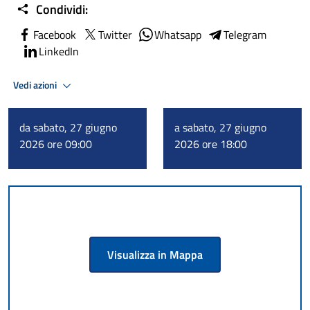
Condividi:
Facebook
Twitter
Whatsapp
Telegram
LinkedIn
Vedi azioni
da sabato, 27 giugno
a sabato, 27 giugno
2026 ore 09:00
2026 ore 18:00
Visualizza in Mappa