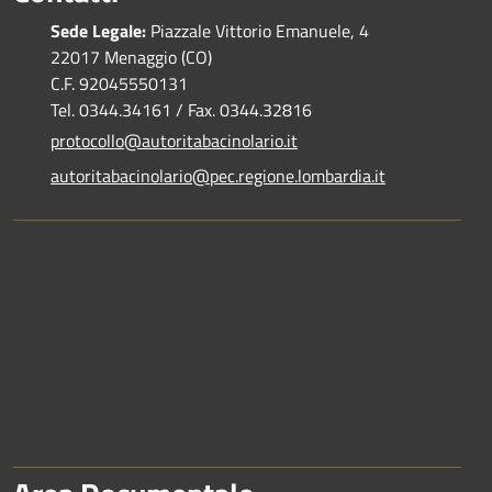
Sede Legale:
Piazzale Vittorio Emanuele, 4
22017 Menaggio (CO)
C.F. 92045550131
Tel. 0344.34161 / Fax. 0344.32816
protocollo@autoritabacinolario.it
autoritabacinolario@pec.regione.lombardia.it