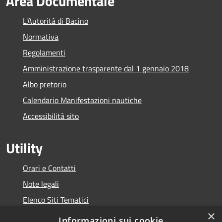
Area Documentale
L'Autorità di Bacino
Normativa
Regolamenti
Amministrazione trasparente dal 1 gennaio 2018
Albo pretorio
Calendario Manifestazioni nautiche
Accessibilità sito
Utility
Orari e Contatti
Note legali
Elenco Siti Tematici
×
Link Utili
Informazioni sui cookie