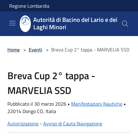
Salta al contenuto principale
Regione Lombardia
Autorità di Bacino del Lario e dei
Laghi Minori
Home
>
Eventi
>
Breva Cup 2° tappa - MARVELIA SSD
Breva Cup 2° tappa -
MARVELIA SSD
Pubblicato il 30 marzo 2026 •
Manifestazioni Nautiche
•
22014 Dongo CO, Italia
Autorizzazione
-
Avviso di Cauta Navigazione