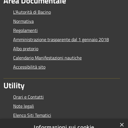
Area Documentale
L'Autorità di Bacino
Normativa
Regolamenti
Amministrazione trasparente dal 1 gennaio 2018
Albo pretorio
Calendario Manifestazioni nautiche
Accessibilità sito
Utility
Orari e Contatti
Note legali
Elenco Siti Tematici
×
Link Utili
Informazioni sui cookie