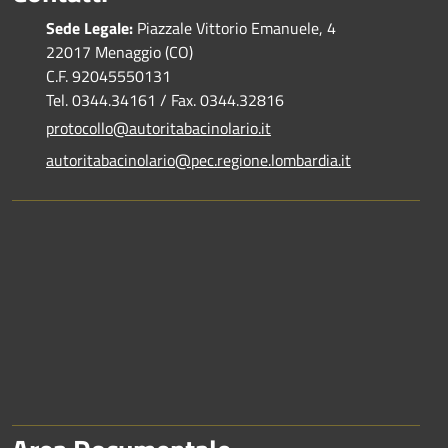
Sede Legale:
Piazzale Vittorio Emanuele, 4
22017 Menaggio (CO)
C.F. 92045550131
Tel. 0344.34161 / Fax. 0344.32816
protocollo@autoritabacinolario.it
autoritabacinolario@pec.regione.lombardia.it