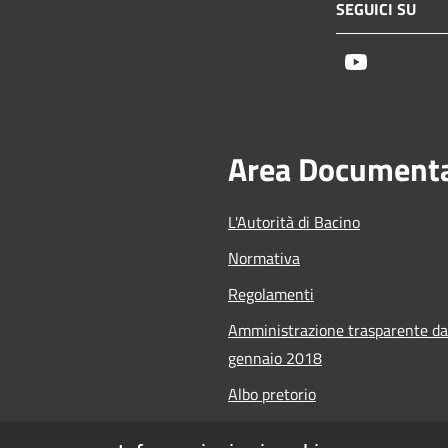
SEGUICI SU
Youtube
Area Document
L'Autorità di Bacino
Normativa
Regolamenti
Amministrazione trasparente da
gennaio 2018
Albo pretorio
Calendario Manifestazioni nauti