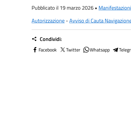
Pubblicato il 19 marzo 2026 •
Manifestazion
Autorizzazione
-
Avviso di Cauta Navigazion
Condividi:
Facebook
Twitter
Whatsapp
Teleg