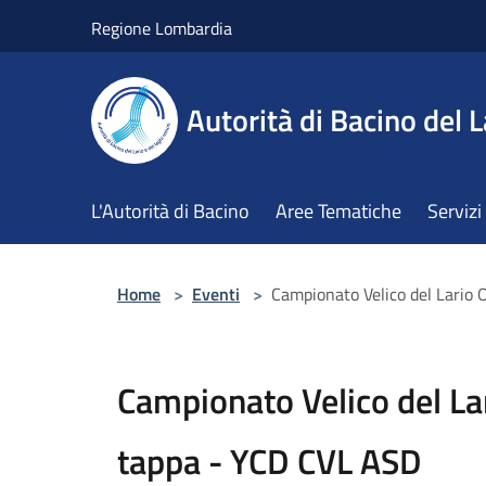
Salta al contenuto principale
Regione Lombardia
Autorità di Bacino del L
L'Autorità di Bacino
Aree Tematiche
Servizi
Home
>
Eventi
>
Campionato Velico del Lario
Campionato Velico del La
tappa - YCD CVL ASD