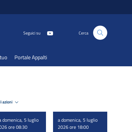
Seguici su
Cerca
atuo
Portale Appalti
i azioni
a domenica, 5 luglio
a domenica, 5 luglio
026 ore 08:30
2026 ore 18:00