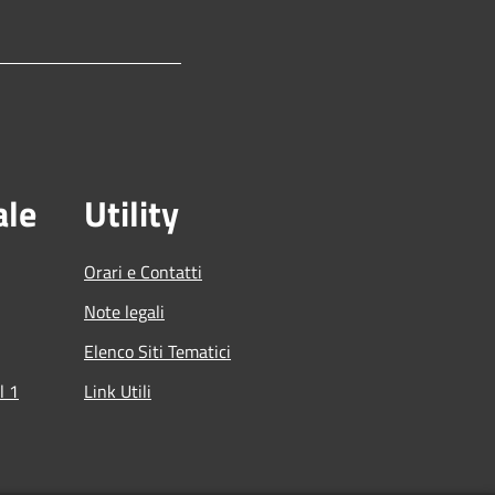
ale
Utility
Orari e Contatti
Note legali
Elenco Siti Tematici
l 1
Link Utili