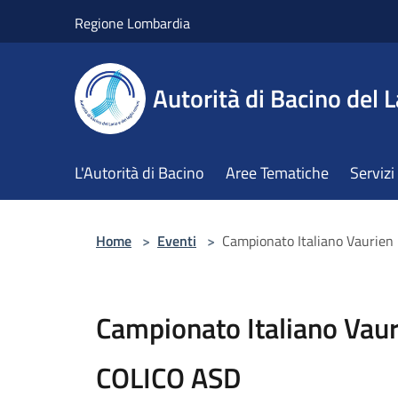
Salta al contenuto principale
Regione Lombardia
Autorità di Bacino del L
L'Autorità di Bacino
Aree Tematiche
Servizi
Home
>
Eventi
>
Campionato Italiano Vauri
Campionato Italiano Va
COLICO ASD