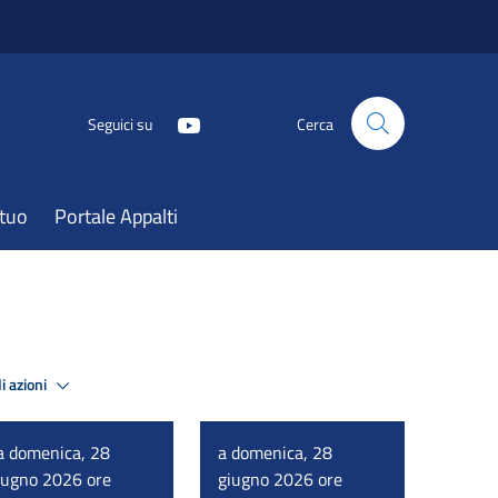
Seguici su
Cerca
atuo
Portale Appalti
i azioni
a domenica, 28
a domenica, 28
iugno 2026 ore
giugno 2026 ore