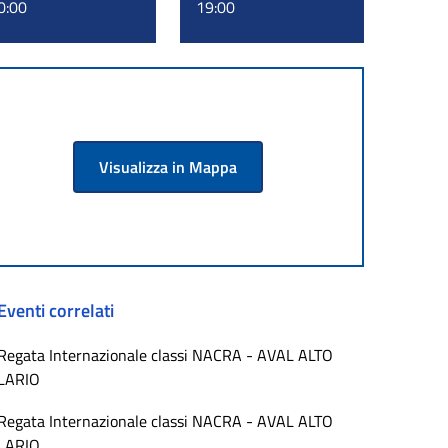
0:00
19:00
Visualizza in Mappa
Eventi correlati
Regata Internazionale classi NACRA - AVAL ALTO
LARIO
Regata Internazionale classi NACRA - AVAL ALTO
LARIO