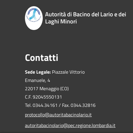
Autorità di Bacino del Lario e dei
Laghi Minori
Contatti
Sede Legale:
Piazzale Vittorio
Emanuele, 4
22017 Menaggio (CO)
C.F. 92045550131
Tel. 0344.34161 / Fax. 0344.32816
protocollo@autoritabacinolario.it
autoritabacinolario@pec.regione.lombardia.it