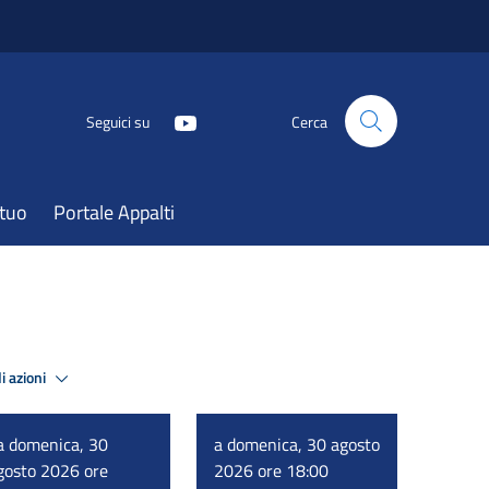
Seguici su
Cerca
atuo
Portale Appalti
i azioni
a domenica, 30
a domenica, 30 agosto
gosto 2026 ore
2026 ore 18:00