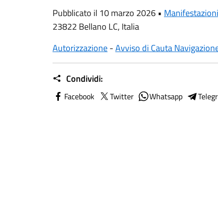
Pubblicato il 10 marzo 2026 •
Manifestazion
23822 Bellano LC, Italia
Autorizzazione
-
Avviso di Cauta Navigazion
Condividi:
Facebook
Twitter
Whatsapp
Teleg