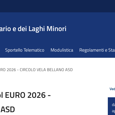
ario e dei Laghi Minori
Sportello Telematico
Modulistica
Regolamenti e St
EURO 2026 - CIRCOLO VELA BELLANO ASD
Ved
ol EURO 2026 -
d
 ASD
a