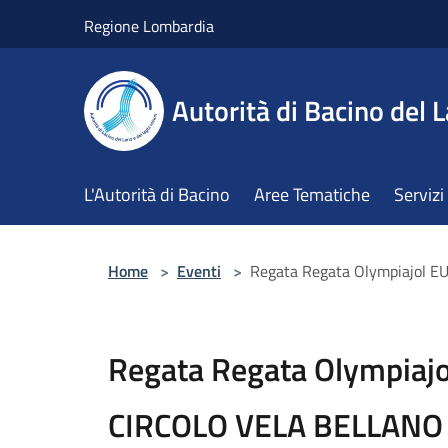
Salta al contenuto principale
Regione Lombardia
Autorità di Bacino del L
L'Autorità di Bacino
Aree Tematiche
Servizi
Home
>
Eventi
>
Regata Regata Olympiajol 
Regata Regata Olympiaj
CIRCOLO VELA BELLANO