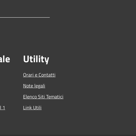
ale
Utility
Orari e Contatti
Note legali
Elenco Siti Tematici
l 1
Link Utili