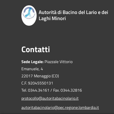
Autorità di Bacino del Lario e dei
Laghi Minori
Contatti
Sede Legale:
Piazzale Vittorio
Emanuele, 4
22017 Menaggio (CO)
C.F. 92045550131
Tel. 0344.34161 / Fax. 0344.32816
protocollo@autoritabacinolario.it
autoritabacinolario@pec.regione.lombardia.it