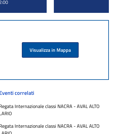
2:00
Visualizza in Mappa
Eventi correlati
Regata Internazionale classi NACRA - AVAL ALTO
LARIO
Regata Internazionale classi NACRA - AVAL ALTO
LARIO