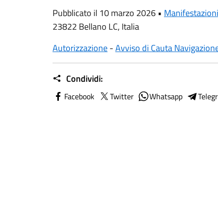
Pubblicato il 10 marzo 2026 •
Manifestazion
23822 Bellano LC, Italia
Autorizzazione
-
Avviso di Cauta Navigazion
Condividi:
Facebook
Twitter
Whatsapp
Teleg