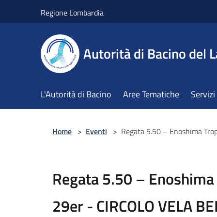
Salta al contenuto principale
Regione Lombardia
Autorità di Bacino del L
L'Autorità di Bacino
Aree Tematiche
Servizi
Home
>
Eventi
>
Regata 5.50 – Enoshima Tr
Regata 5.50 – Enoshima
29er - CIRCOLO VELA B