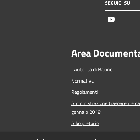
SEGUICI SU
Youtube
Area Document
L'Autorità di Bacino
Normativa
Regolamenti
Amministrazione trasparente da
gennaio 2018
Albo pretorio
Calendario Manifestazioni nauti