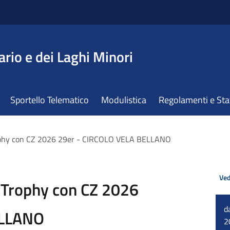
ario e dei Laghi Minori
Sportello Telematico
Modulistica
Regolamenti e St
ophy con CZ 2026 29er - CIRCOLO VELA BELLANO
Ved
 Trophy con CZ 2026
d
ELLANO
2