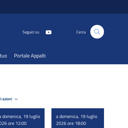
Seguici su
Cerca
atuo
Portale Appalti
i azioni
a domenica, 19 luglio
a domenica, 19 luglio
026 ore 12:00
2026 ore 18:00