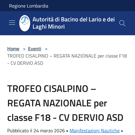
Salta al contenuto principale
Regione Lombardia
Autorità di Bacino del Lario e dei
Laghi Minori
Home
>
Eventi
>
TROFEO CISALPINO – REGATA NAZIONALE per classe F18
- CV DERVIO ASD
TROFEO CISALPINO –
REGATA NAZIONALE per
classe F18 - CV DERVIO ASD
Pubblicato il 24 marzo 2026 •
Manifestazioni Nautiche
•