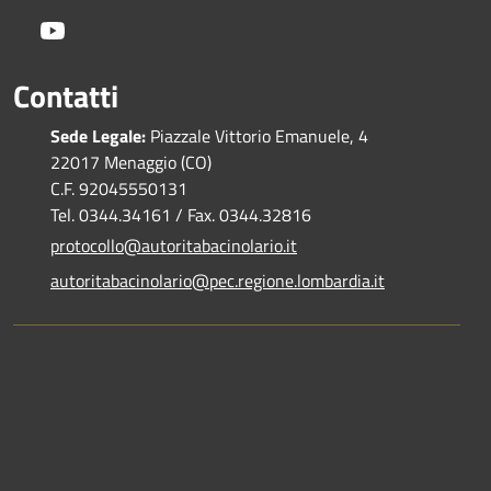
Youtube
Contatti
Sede Legale:
Piazzale Vittorio Emanuele, 4
22017 Menaggio (CO)
C.F. 92045550131
Tel. 0344.34161 / Fax. 0344.32816
protocollo@autoritabacinolario.it
autoritabacinolario@pec.regione.lombardia.it