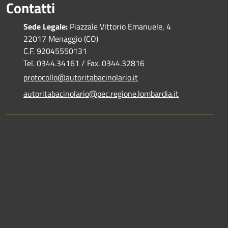
Contatti
Sede Legale:
Piazzale Vittorio Emanuele, 4
22017 Menaggio (CO)
C.F. 92045550131
Tel. 0344.34161 / Fax. 0344.32816
protocollo@autoritabacinolario.it
autoritabacinolario@pec.regione.lombardia.it