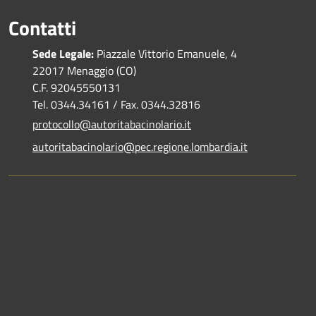
Contatti
Sede Legale:
Piazzale Vittorio Emanuele, 4
22017 Menaggio (CO)
C.F. 92045550131
Tel. 0344.34161 / Fax. 0344.32816
protocollo@autoritabacinolario.it
autoritabacinolario@pec.regione.lombardia.it