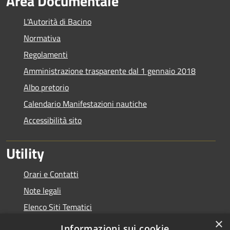
Area Documentale
L'Autorità di Bacino
Normativa
Regolamenti
Amministrazione trasparente dal 1 gennaio 2018
Albo pretorio
Calendario Manifestazioni nautiche
Accessibilità sito
Utility
Orari e Contatti
Note legali
Elenco Siti Tematici
×
Link Utili
Informazioni sui cookie