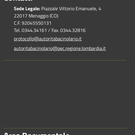
Sede Legale:
Piazzale Vittorio Emanuele, 4
22017 Menaggio (CO)
C.F. 92045550131
Tel. 0344.34161 / Fax. 0344.32816
protocollo@autoritabacinolario.it
autoritabacinolario@pec.regione.lombardia.it