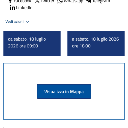
Facebook
Twitter
Whatsapp
Telegram
LinkedIn
Vedi azioni
da sabato, 18 luglio
a sabato, 18 luglio 2026
2026 ore 09:00
ore 18:00
Visualizza in Mappa