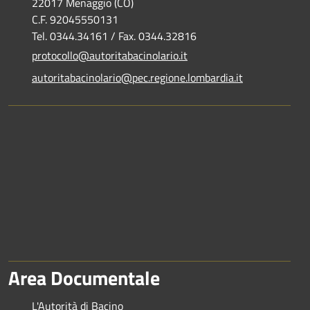
22017 Menaggio (CO)
C.F. 92045550131
Tel. 0344.34161 / Fax. 0344.32816
protocollo@autoritabacinolario.it
autoritabacinolario@pec.regione.lombardia.it
Area Documentale
L'Autorità di Bacino