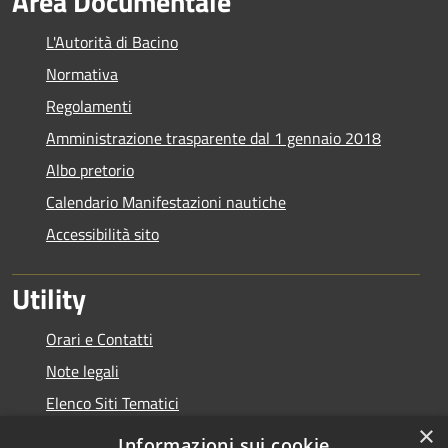
Area Documentale
L'Autorità di Bacino
Normativa
Regolamenti
Amministrazione trasparente dal 1 gennaio 2018
Albo pretorio
Calendario Manifestazioni nautiche
Accessibilità sito
Utility
Orari e Contatti
Note legali
Elenco Siti Tematici
×
Link Utili
Informazioni sui cookie