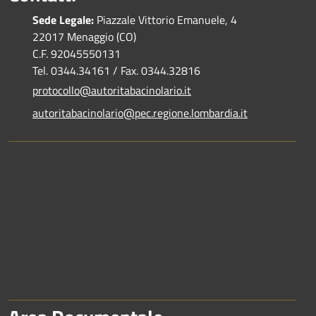
Sede Legale:
Piazzale Vittorio Emanuele, 4
22017 Menaggio (CO)
C.F. 92045550131
Tel. 0344.34161 / Fax. 0344.32816
protocollo@autoritabacinolario.it
autoritabacinolario@pec.regione.lombardia.it