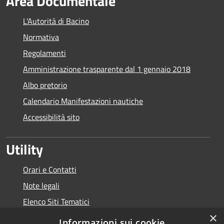
Area Documentale
L'Autorità di Bacino
Normativa
Regolamenti
Amministrazione trasparente dal 1 gennaio 2018
Albo pretorio
Calendario Manifestazioni nautiche
Accessibilità sito
Utility
Orari e Contatti
Note legali
Elenco Siti Tematici
×
Link Utili
Informazioni sui cookie