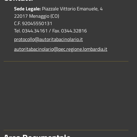
Sede Legale:
Piazzale Vittorio Emanuele, 4
22017 Menaggio (CO)
C.F. 92045550131
Tel. 0344.34161 / Fax. 0344.32816
protocollo@autoritabacinolario.it
autoritabacinolario@pec.regione.lombardia.it