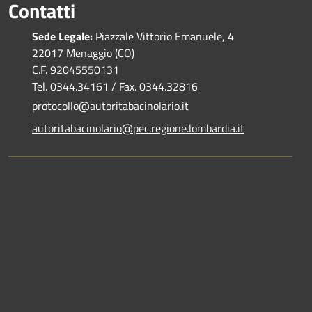
Contatti
Sede Legale:
Piazzale Vittorio Emanuele, 4
22017 Menaggio (CO)
C.F. 92045550131
Tel. 0344.34161 / Fax. 0344.32816
protocollo@autoritabacinolario.it
autoritabacinolario@pec.regione.lombardia.it