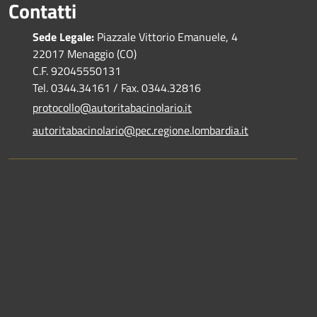
Contatti
Sede Legale:
Piazzale Vittorio Emanuele, 4
22017 Menaggio (CO)
C.F. 92045550131
Tel. 0344.34161 / Fax. 0344.32816
protocollo@autoritabacinolario.it
autoritabacinolario@pec.regione.lombardia.it