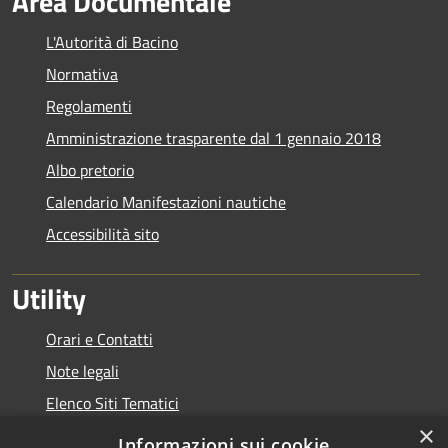
Area Documentale
L'Autorità di Bacino
Normativa
Regolamenti
Amministrazione trasparente dal 1 gennaio 2018
Albo pretorio
Calendario Manifestazioni nautiche
Accessibilità sito
Utility
Orari e Contatti
Note legali
Elenco Siti Tematici
×
Link Utili
Informazioni sui cookie