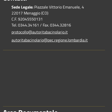
Sede Legale:
Piazzale Vittorio Emanuele, 4
22017 Menaggio (CO)
C.F. 92045550131
Tel. 0344.34161 / Fax. 0344.32816
protocollo@autoritabacinolario.it
autoritabacinolario@pec.regione.lombardia.it