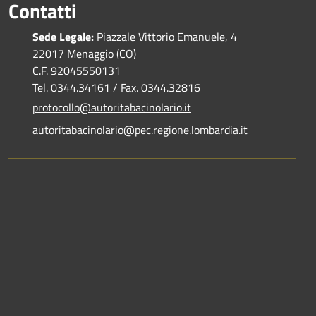
Contatti
Sede Legale:
Piazzale Vittorio Emanuele, 4
22017 Menaggio (CO)
C.F. 92045550131
Tel. 0344.34161 / Fax. 0344.32816
protocollo@autoritabacinolario.it
autoritabacinolario@pec.regione.lombardia.it