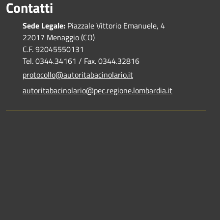
Contatti
Sede Legale:
Piazzale Vittorio Emanuele, 4
22017 Menaggio (CO)
C.F. 92045550131
Tel. 0344.34161 / Fax. 0344.32816
protocollo@autoritabacinolario.it
autoritabacinolario@pec.regione.lombardia.it