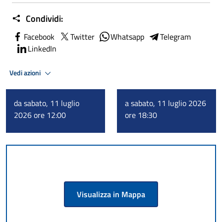
Condividi:
Facebook
Twitter
Whatsapp
Telegram
LinkedIn
Vedi azioni
da sabato, 11 luglio
a sabato, 11 luglio 2026
2026 ore 12:00
ore 18:30
Visualizza in Mappa