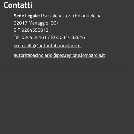
Contatti
Sede Legale:
Piazzale Vittorio Emanuele, 4
22017 Menaggio (CO)
C.F. 92045550131
Tel. 0344.34161 / Fax. 0344.32816
protocollo@autoritabacinolario.it
autoritabacinolario@pec.regione.lombardia.it