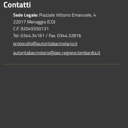
Contatti
Sede Legale:
Piazzale Vittorio Emanuele, 4
22017 Menaggio (CO)
C.F. 92045550131
Tel. 0344.34161 / Fax. 0344.32816
protocollo@autoritabacinolario.it
autoritabacinolario@pec.regione.lombardia.it