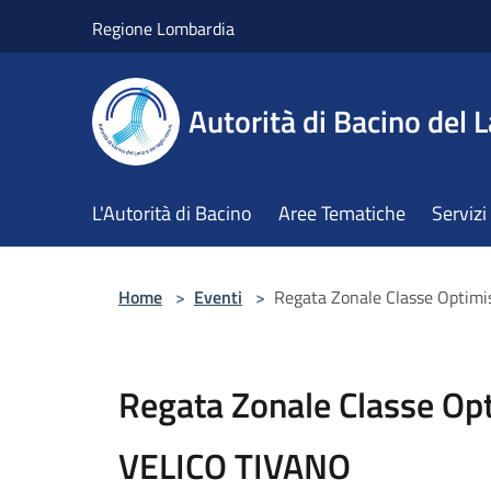
Salta al contenuto principale
Regione Lombardia
Autorità di Bacino del L
L'Autorità di Bacino
Aree Tematiche
Servizi
Home
>
Eventi
>
Regata Zonale Classe Optim
Regata Zonale Classe Op
VELICO TIVANO