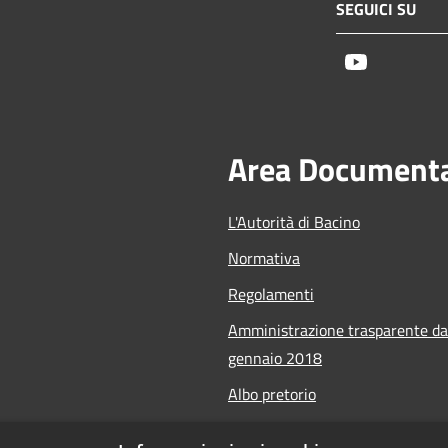
SEGUICI SU
Youtube
Area Document
L'Autorità di Bacino
Normativa
Regolamenti
Amministrazione trasparente da
gennaio 2018
Albo pretorio
Calendario Manifestazioni nauti