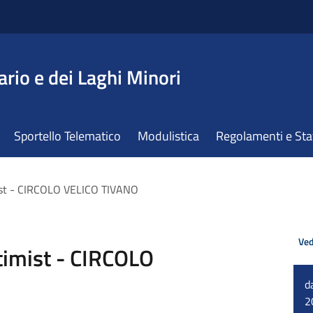
ario e dei Laghi Minori
Sportello Telematico
Modulistica
Regolamenti e St
ist - CIRCOLO VELICO TIVANO
Ved
timist - CIRCOLO
d
2