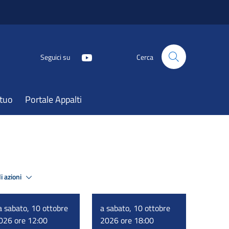
Seguici su
Cerca
atuo
Portale Appalti
i azioni
a sabato, 10 ottobre
a sabato, 10 ottobre
026 ore 12:00
2026 ore 18:00