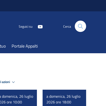
Seguici su
Cerca
atuo
Portale Appalti
i azioni
a domenica, 26 luglio
a domenica, 26 luglio
026 ore 10:00
2026 ore 18:00