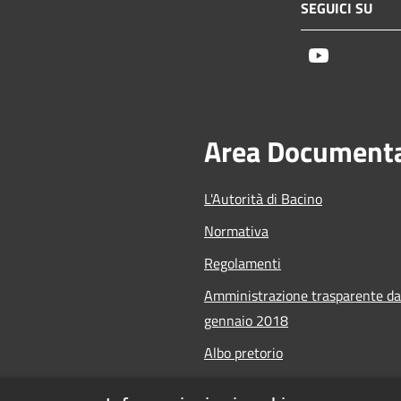
SEGUICI SU
Youtube
Area Document
L'Autorità di Bacino
Normativa
Regolamenti
Amministrazione trasparente da
gennaio 2018
Albo pretorio
Calendario Manifestazioni nauti