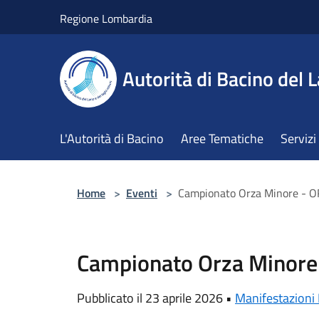
Salta al contenuto principale
Regione Lombardia
Autorità di Bacino del L
L'Autorità di Bacino
Aree Tematiche
Servizi
Home
>
Eventi
>
Campionato Orza Minore -
Campionato Orza Minor
Pubblicato il 23 aprile 2026 •
Manifestazioni