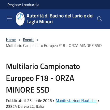
Salta al contenuto principale
Regione Lombardia
Autorità di Bacino del Lario e dei
Laghi Minori
Home
>
Eventi
>
Multilario Campionato Europeo F18 - ORZA MINORE SSD
Multilario Campionato
Europeo F18 - ORZA
MINORE SSD
Pubblicato il 23 aprile 2026 •
Manifestazioni Nautiche
•
23824 Dervio LC, Italia