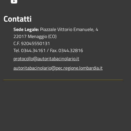
Youtube
Contatti
Sede Legale:
Piazzale Vittorio Emanuele, 4
22017 Menaggio (CO)
C.F. 92045550131
Tel. 0344.34161 / Fax. 0344.32816
protocollo@autoritabacinolario.it
autoritabacinolario@pec.regione.lombardia.it